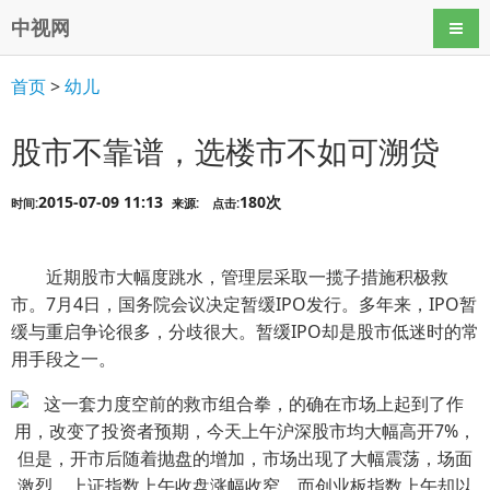
中视网
导航
首页
>
幼儿
股市不靠谱，选楼市不如可溯贷
2015-07-09 11:13
180次
时间:
来源:
点击:
近期股市大幅度跳水，管理层采取一揽子措施积极救
市。7月4日，国务院会议决定暂缓IPO发行。多年来，IPO暂
缓与重启争论很多，分歧很大。暂缓IPO却是股市低迷时的常
用手段之一。